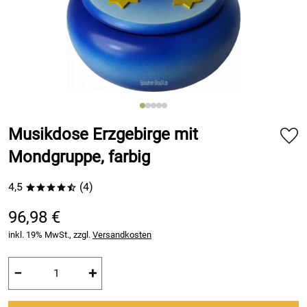
Musikdose Erzgebirge mit
Mondgruppe, farbig
4,5
(4)
****/
96,98 €
inkl. 19% MwSt., zzgl.
Versandkosten
−
+