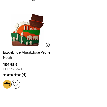
Erzgebirge Musikdose Arche
Noah
104,98 €
inkl. 19% MwSt.
(4)
*****