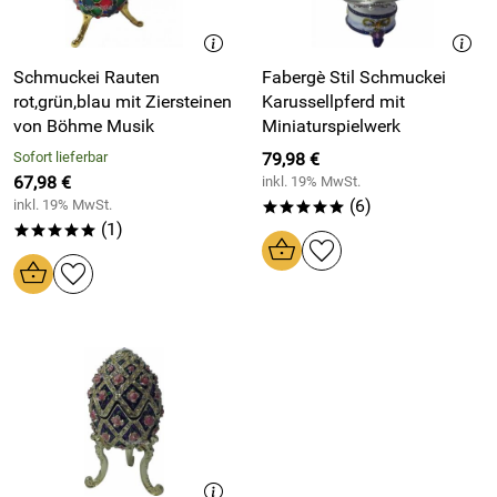
Schmuckei Rauten
Fabergè Stil Schmuckei
rot,grün,blau mit Ziersteinen
Karussellpferd mit
von Böhme Musik
Miniaturspielwerk
Sofort lieferbar
79,98 €
67,98 €
inkl. 19% MwSt.
(6)
inkl. 19% MwSt.
*****
(1)
*****