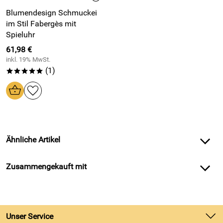
Blumendesign Schmuckei
im Stil Fabergès mit
Spieluhr
61,98 €
inkl. 19% MwSt.
(1)
*****
Ähnliche Artikel
Zusammengekauft mit
Unser Service