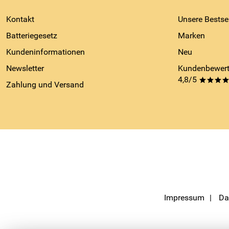
Kontakt
Unsere Bestsel
Batteriegesetz
Marken
Kundeninformationen
Neu
Newsletter
Kundenbewert
4,8/5
***
Zahlung und Versand
Impressum
Da