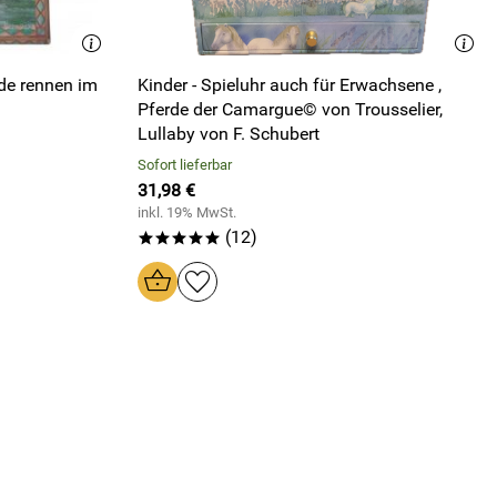
de rennen im
Kinder - Spieluhr auch für Erwachsene ,
Pferde der Camargue© von Trousselier,
Lullaby von F. Schubert
Sofort lieferbar
31,98 €
inkl. 19% MwSt.
(12)
*****