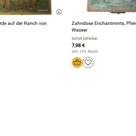
rde auf der Ranch von
Zahndose Enchantmints, Pfer
Wasser
Sofort lieferbar
7,98 €
inkl. 19% MwSt.