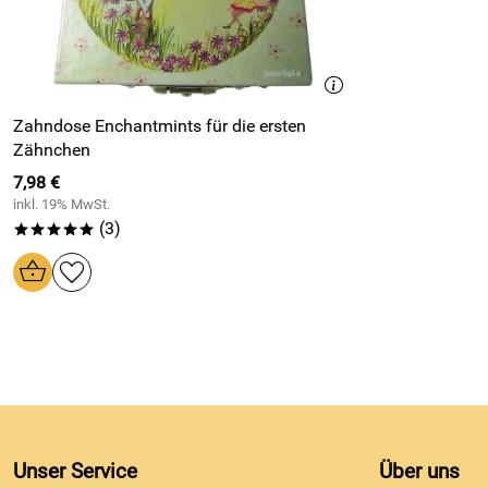
Zahndose Enchantmints für die ersten
Zähnchen
7,98 €
inkl. 19% MwSt.
(3)
*****
Unser Service
Über uns