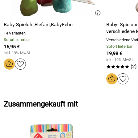
Baby-Spieluhr,Elefant,BabyFehn
Baby- Spieluh
verschiedene 
14 Varianten
Sofort lieferbar
Verschiedene Var
16,95 €
Sofort lieferbar
inkl. 19% MwSt.
19,98 €
inkl. 19% MwSt.
(2)
*****
Zusammengekauft mit