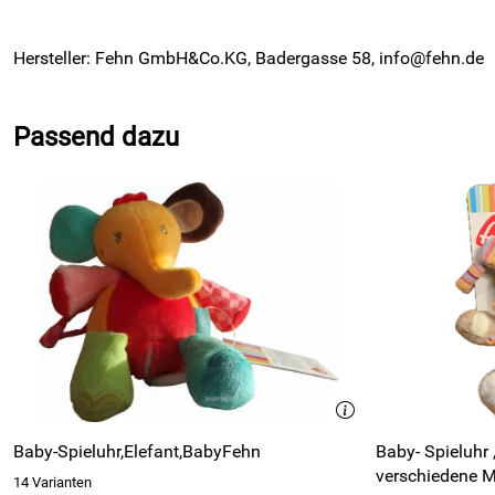
Hersteller: Fehn GmbH&Co.KG, Badergasse 58, info@fehn.de
Passend dazu
Baby-Spieluhr,Elefant,BabyFehn
Baby- Spieluhr
verschiedene M
14 Varianten