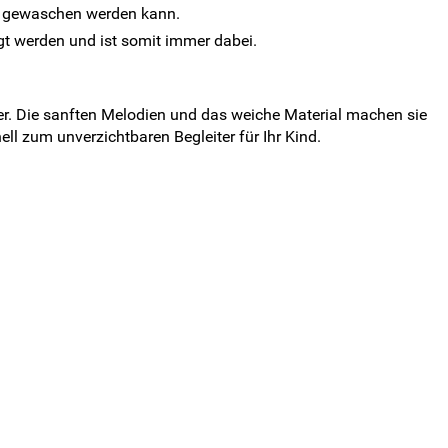
°C gewaschen werden kann.
gt werden und ist somit immer dabei.
fer. Die sanften Melodien und das weiche Material machen sie
ll zum unverzichtbaren Begleiter für Ihr Kind.