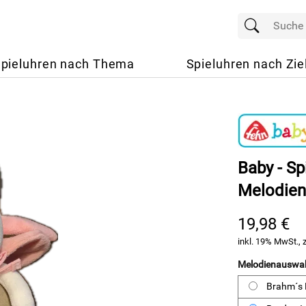
pieluhren nach Thema
Spieluhren nach Zie
Baby - Sp
Melodien
19,98 €
inkl. 19% MwSt., 
Melodienauswa
Brahm´s 