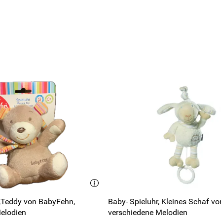
 ,Teddy von BabyFehn,
Baby- Spieluhr, Kleines Schaf v
elodien
verschiedene Melodien