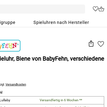
lgruppe
Spieluhren nach Hersteller
ieluhr, Biene von BabyFehn, verschiedene
zzgl.
Versandkosten
hl
Lullaby
Versandfertig in 6 Wochen **