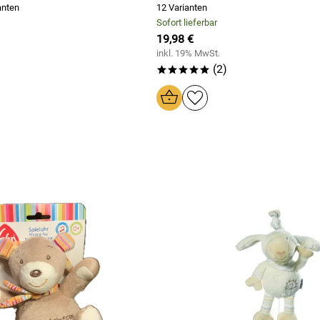
anten
12 Varianten
Sofort lieferbar
19,98 €
inkl. 19% MwSt.
(2)
*****