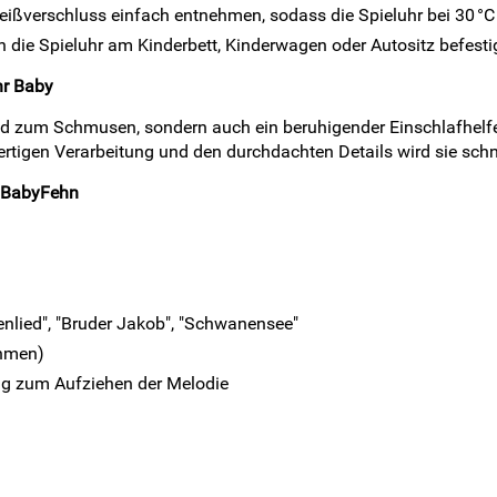
 Reißverschluss einfach entnehmen, sodass die Spieluhr bei 30 
 die Spieluhr am Kinderbett, Kinderwagen oder Autositz befesti
hr Baby
Freund zum Schmusen, sondern auch ein beruhigender Einschlafhel
tigen Verarbeitung und den durchdachten Details wird sie schne
n BabyFehn
enlied", "Bruder Jakob", "Schwanensee"
ehmen)
ing zum Aufziehen der Melodie