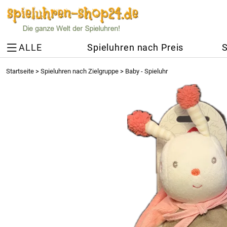
ALLE
Spieluhren nach Preis
S
Startseite
>
Spieluhren nach Zielgruppe
>
Baby - Spieluhr