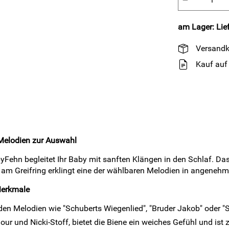
−
am Lager: Lief
Versandk
Kauf auf
Melodien zur Auswahl
Fehn begleitet Ihr Baby mit sanften Klängen in den Schlaf. Das
am Greifring erklingt eine der wählbaren Melodien in angenehm
Merkmale
en Melodien wie "Schuberts Wiegenlied", "Bruder Jakob" oder "S
our und Nicki-Stoff, bietet die Biene ein weiches Gefühl und ist 