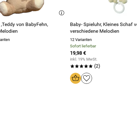
r ,Teddy von BabyFehn,
Baby- Spieluhr, Kleines Schaf 
Melodien
verschiedene Melodien
ianten
12 Varianten
Sofort lieferbar
19,98 €
inkl. 19% MwSt.
(2)
*****