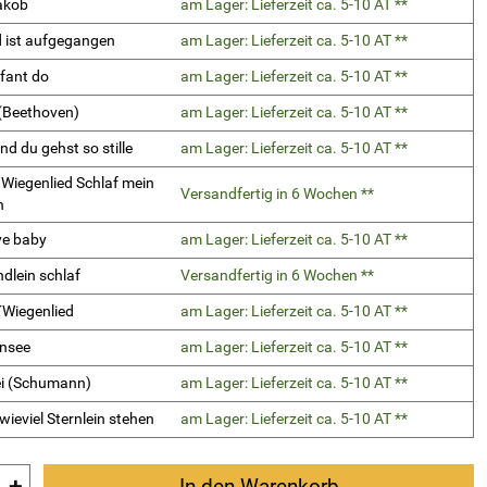
akob
am Lager: Lieferzeit ca. 5-10 AT **
 ist aufgegangen
am Lager: Lieferzeit ca. 5-10 AT **
fant do
am Lager: Lieferzeit ca. 5-10 AT **
 (Beethoven)
am Lager: Lieferzeit ca. 5-10 AT **
d du gehst so stille
am Lager: Lieferzeit ca. 5-10 AT **
 Wiegenlied Schlaf mein
Versandfertig in 6 Wochen **
n
ye baby
am Lager: Lieferzeit ca. 5-10 AT **
ndlein schlaf
Versandfertig in 6 Wochen **
´Wiegenlied
am Lager: Lieferzeit ca. 5-10 AT **
nsee
am Lager: Lieferzeit ca. 5-10 AT **
i (Schumann)
am Lager: Lieferzeit ca. 5-10 AT **
wieviel Sternlein stehen
am Lager: Lieferzeit ca. 5-10 AT **
In den Warenkorb