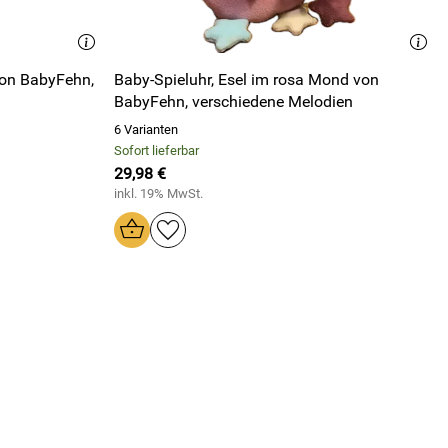
von BabyFehn,
Baby-Spieluhr, Esel im rosa Mond von
BabyFehn, verschiedene Melodien
6 Varianten
Sofort lieferbar
29,98 €
inkl. 19% MwSt.