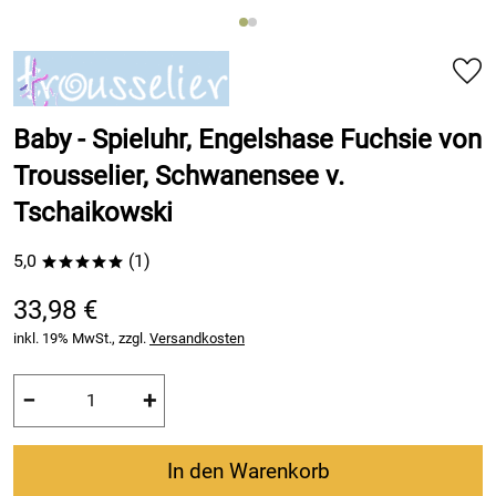
Baby - Spieluhr, Engelshase Fuchsie von
Trousselier, Schwanensee v.
Tschaikowski
5,0
(1)
*****
33,98 €
inkl. 19% MwSt., zzgl.
Versandkosten
−
+
In den Warenkorb