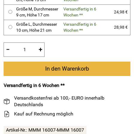
Größe M, Durchmesser
Versandfertig in 6
24,98 €
9 cm, Höhe 17 cm
Wochen **
Größe L, Durchmesser
Versandfertig in 6
28,98 €
10 cm, Höhe 21 cm
Wochen **
−
+
In den Warenkorb
Versandfertig in 6 Wochen **
Versandkostenfrei ab 100,- EURO innerhalb
Deutschlands
Kauf auf Rechnung möglich
Artikel-Nr.:
MMM 16007-MMM 16007