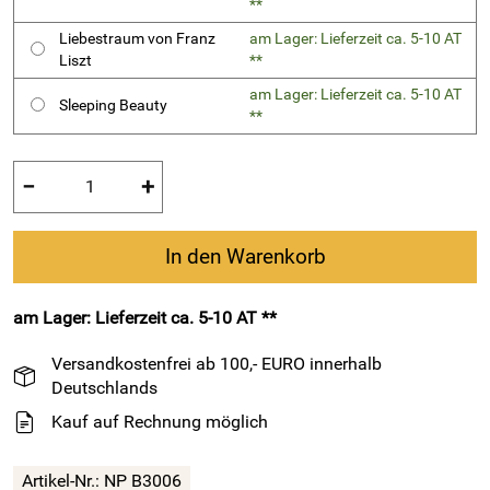
**
Liebestraum von Franz
am Lager: Lieferzeit ca. 5-10 AT
Liszt
**
am Lager: Lieferzeit ca. 5-10 AT
Sleeping Beauty
**
−
+
In den Warenkorb
am Lager: Lieferzeit ca. 5-10 AT **
Versandkostenfrei ab 100,- EURO innerhalb
Deutschlands
Kauf auf Rechnung möglich
Artikel-Nr.:
NP B3006