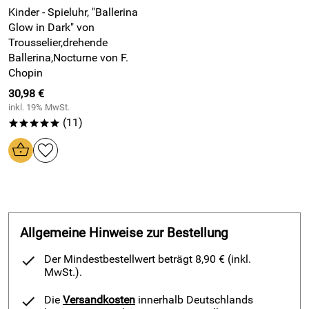
Kinder - Spieluhr, "Ballerina
Glow in Dark" von
Trousselier,drehende
Ballerina,Nocturne von F.
Chopin
30,98 €
inkl. 19% MwSt.
(11)
*****
Allgemeine Hinweise zur Bestellung
Der Mindestbestellwert beträgt 8,90 € (inkl.
MwSt.).
Die
Versandkosten
innerhalb Deutschlands