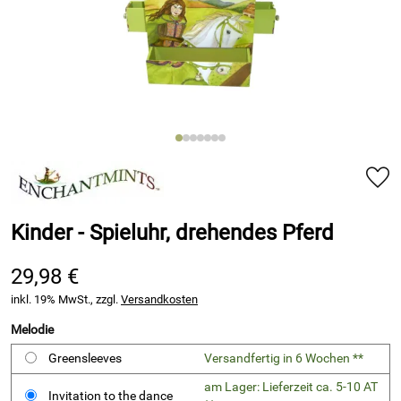
Kinder - Spieluhr, drehendes Pferd
29,98 €
inkl. 19% MwSt., zzgl.
Versandkosten
Melodie
Greensleeves
Versandfertig in 6 Wochen **
am Lager: Lieferzeit ca. 5-10 AT
Invitation to the dance