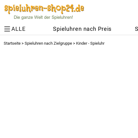
ALLE
Spieluhren nach Preis
S
Startseite
>
Spieluhren nach Zielgruppe
>
Kinder - Spieluhr