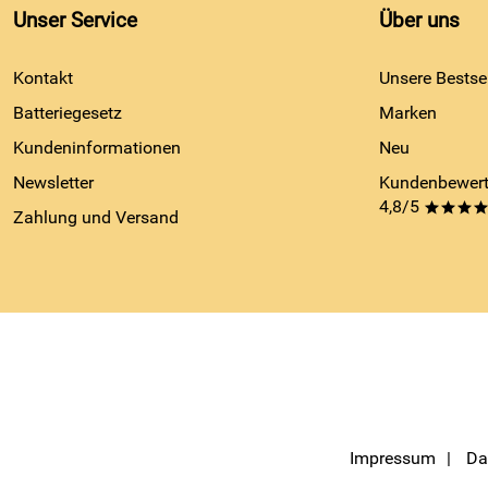
Unser Service
Über uns
Kontakt
Unsere Bestsel
Batteriegesetz
Marken
Kundeninformationen
Neu
Newsletter
Kundenbewert
4,8/5
***
Zahlung und Versand
Impressum
Da