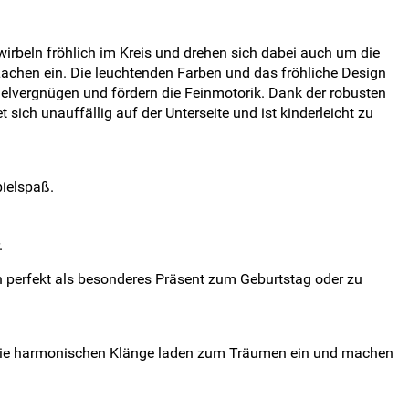
wirbeln fröhlich im Kreis und drehen sich dabei auch um die
chen ein. Die leuchtenden Farben und das fröhliche Design
elvergnügen und fördern die Feinmotorik. Dank der robusten
ich unauffällig auf der Unterseite und ist kinderleicht zu
ielspaß.
.
ich perfekt als besonderes Präsent zum Geburtstag oder zu
.
. Die harmonischen Klänge laden zum Träumen ein und machen