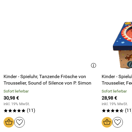
Kinder - Spieluhr, Tanzende Frösche von
Kinder - Spiel
Trousselier, Sound of Silence von P. Simon
Trousselier, Fe
Sofort lieferbar
Sofort lieferbar
30,98 €
28,98 €
inkl. 19% MwSt.
inkl. 19% MwSt.
(11)
(11
*****
****/