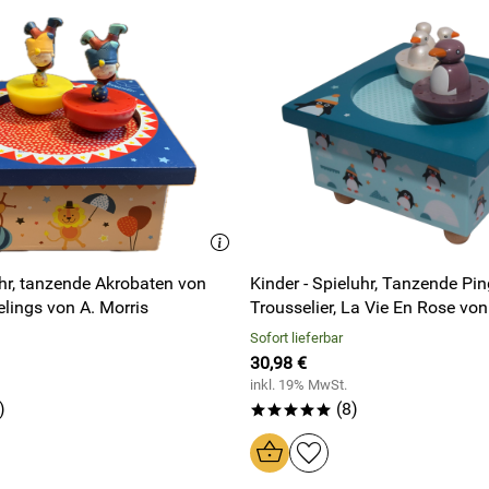
uhr, tanzende Akrobaten von
Kinder - Spieluhr, Tanzende Pinguine von
elings von A. Morris
Trousselier, La Vie En Rose von
Sofort lieferbar
30,98 €
inkl. 19% MwSt.
)
(8)
*****