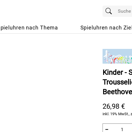
pieluhren nach Thema
Spieluhren nach Zie
Kinder - 
Troussel
Beethov
26,98 €
inkl. 19% MwSt., 
−