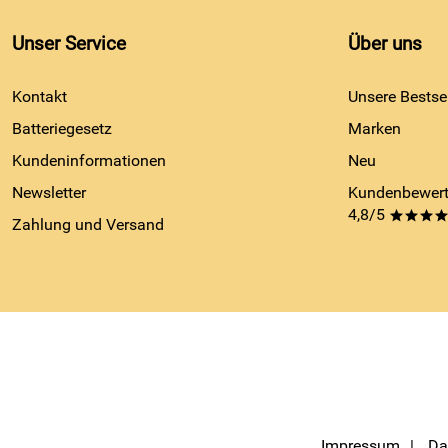
Unser Service
Über uns
Kontakt
Unsere Bestsel
Batteriegesetz
Marken
Kundeninformationen
Neu
Newsletter
Kundenbewert
4,8/5
***
Zahlung und Versand
Impressum
Da