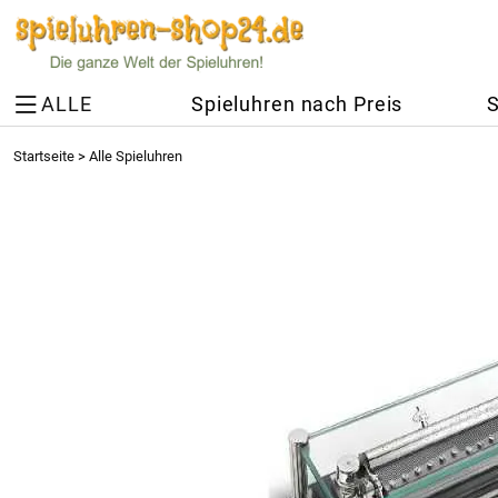
ALLE
Spieluhren nach Preis
S
Startseite
>
Alle Spieluhren