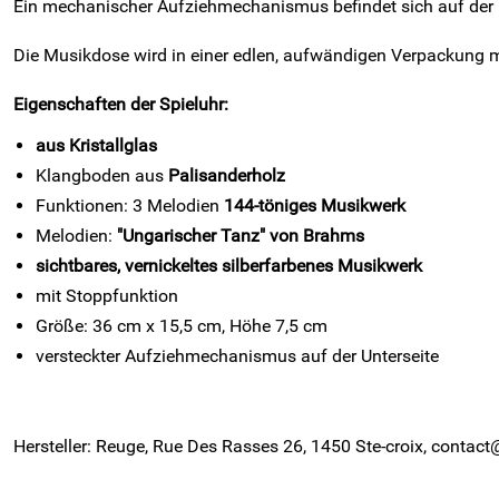
Ein mechanischer Aufziehmechanismus befindet sich auf der U
Die Musikdose wird in einer edlen, aufwändigen Verpackung mit
Eigenschaften der Spieluhr:
aus Kristallglas
Klangboden aus
Palisanderholz
Funktionen: 3 Melodien
144-töniges Musikwerk
Melodien:
"Ungarischer Tanz" von Brahms
sichtbares, vernickeltes silberfarbenes Musikwerk
mit Stoppfunktion
Größe: 36 cm x 15,5 cm, Höhe 7,5 cm
versteckter Aufziehmechanismus auf der Unterseite
Hersteller: Reuge, Rue Des Rasses 26, 1450 Ste-croix, contac