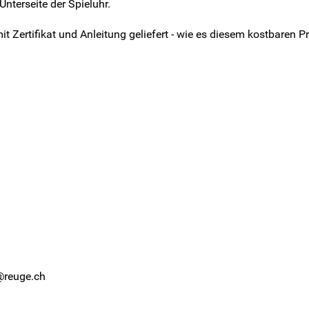
nterseite der Spieluhr.
 Zertifikat und Anleitung geliefert - wie es diesem kostbaren P
t@reuge.ch