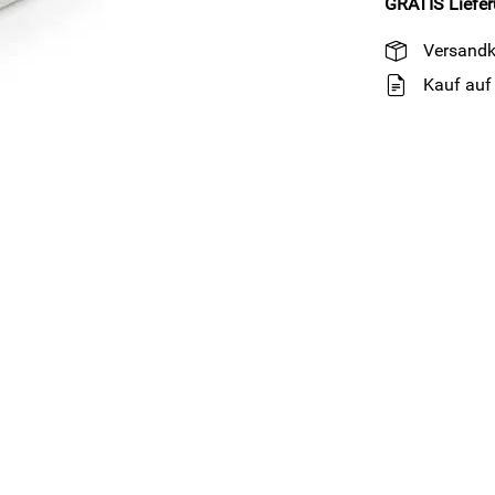
GRATIS
Liefe
Versandk
Kauf auf