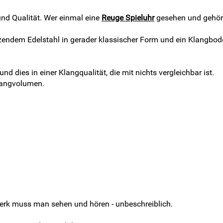
und Qualität. Wer einmal eine
Reuge Spieluhr
gesehen und gehört 
änzendem Edelstahl in gerader klassischer Form und ein Klangb
d dies in einer Klangqualität, die mit nichts vergleichbar ist.
Klangvolumen.
werk muss man sehen und hören - unbeschreiblich.