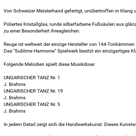
Von Schweizer Meisterhand gefertigt, unübertroffen in Klang 
Poliertes Kristallglas, runde silberfarbene Fußsäulen aus gl
zu einer Besonderheit ihresgleichen.
Reuge ist weltweit der einzige Hersteller von 144-Tonkämmen un
Das "Sublime Harmonie" Spielwerk besitzt ein einzigartiges 
Folgende Melodien spielt diese Musikdose:
UNGARISCHER TANZ Nr. 1
J. Brahms
UNGARISCHER TANZ Nr. 19
J. Brahms
UNGARISCHER TANZ Nr. 5
J. Brahms
In jedem Detail zeigt sich die Handwerkskunst. Dieses Kunst