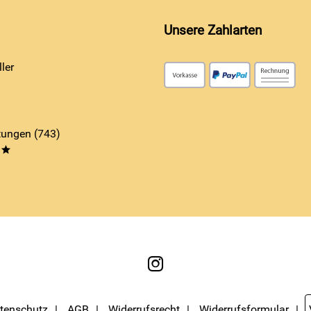
Unsere Zahlarten
ler
ungen (743)
**
tenschutz
AGB
Widerrufsrecht
Widerrufsformular