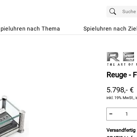
pieluhren nach Thema
Spieluhren nach Zie
Reuge - 
5.798,- €
inkl. 19% MwSt., i
−
Versandfertig