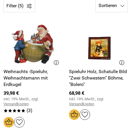
Sortieren
Filter (5)
Weihnachts -Spieluhr,
Spieluhr Holz, Schatulle Bild
Weihnachtsmann mit
"Zwei Schwestern" Böhme,
Erdkugel
"Bolero"
39,98 €
68,98 €
inkl. 19% MwSt., zzgl.
inkl. 19% MwSt., zzgl.
Versandkosten
Versandkosten
(3)
*****