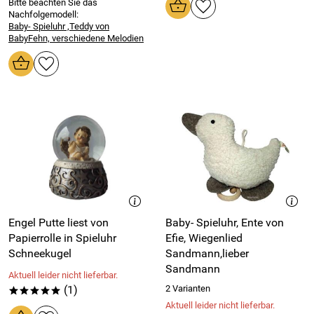
Bitte beachten Sie das
Nachfolgemodell:
Baby- Spieluhr ,Teddy von
BabyFehn, verschiedene Melodien
Engel Putte liest von
Baby- Spieluhr, Ente von
Papierrolle in Spieluhr
Efie, Wiegenlied
Schneekugel
Sandmann,lieber
Sandmann
Aktuell leider nicht lieferbar.
(1)
2 Varianten
*****
Aktuell leider nicht lieferbar.