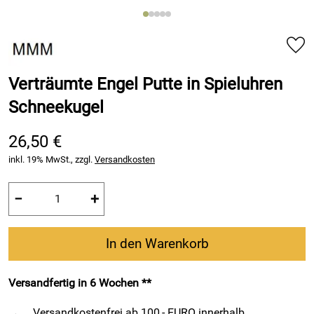
Verträumte Engel Putte in Spieluhren
Schneekugel
26,50 €
inkl. 19% MwSt., zzgl.
Versandkosten
−
+
In den Warenkorb
Versandfertig in 6 Wochen **
Versandkostenfrei ab 100,- EURO innerhalb