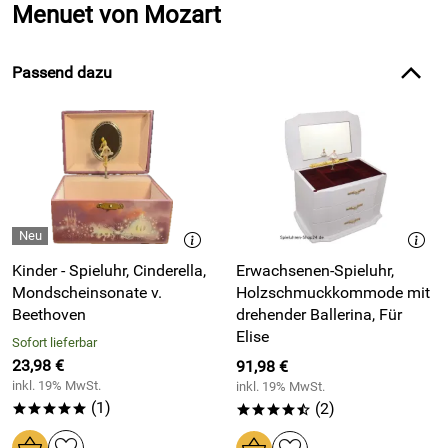
Menuet von Mozart
Passend dazu
Kinder - Spieluhr, Cinderella,
Erwachsenen-Spieluhr,
Mondscheinsonate v.
Holzschmuckkommode mit
Beethoven
drehender Ballerina, Für
Elise
Sofort lieferbar
23,98 €
91,98 €
inkl. 19% MwSt.
inkl. 19% MwSt.
(1)
(2)
*****
****/