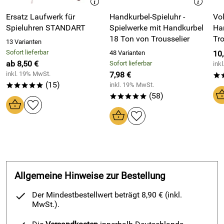
Ersatz Laufwerk für
Handkurbel-Spieluhr -
Vol
Spieluhren STANDART
Spielwerke mit Handkurbel
Ha
18 Ton von Trousselier
Tro
13 Varianten
Sofort lieferbar
48 Varianten
10
ab 8,50 €
Sofort lieferbar
ink
inkl. 19% MwSt.
7,98 €
*
(15)
inkl. 19% MwSt.
*****
(58)
*****
Allgemeine Hinweise zur Bestellung
Der Mindestbestellwert beträgt 8,90 € (inkl.
MwSt.).