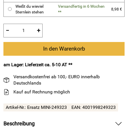
Weißt du wieviel
Versandfertig in 6 Wochen
8,98 €
Sternlein stehen
**
−
+
In den Warenkorb
am Lager: Lieferzeit ca. 5-10 AT **
Versandkostenfrei ab 100,- EURO innerhalb
Deutschlands
Kauf auf Rechnung möglich
Artikel-Nr.:
Ersatz MINI-249323
EAN:
4001998249323
Beschreibung