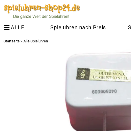
ALLE
Spieluhren nach Preis
S
Startseite
>
Alle Spieluhren