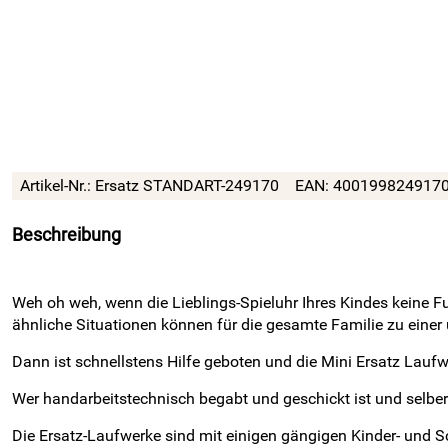
Artikel-Nr.:
Ersatz STANDART-249170
EAN:
400199824917
Beschreibung
Weh oh weh, wenn die Lieblings-Spieluhr Ihres Kindes keine Fu
ähnliche Situationen können für die gesamte Familie zu einer 
Dann ist schnellstens Hilfe geboten und die Mini Ersatz Lau
Wer handarbeitstechnisch begabt und geschickt ist und selber
Die Ersatz-Laufwerke sind mit einigen gängigen Kinder- und S