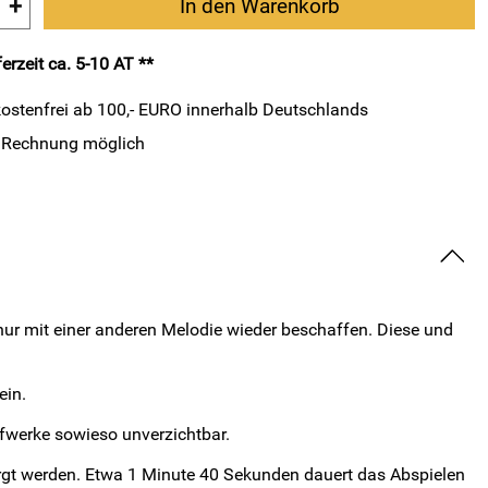
+
In den Warenkorb
erzeit ca. 5-10 AT **
ostenfrei ab 100,- EURO innerhalb Deutschlands
 Rechnung möglich
 nur mit einer anderen Melodie wieder beschaffen. Diese und
ein.
ufwerke sowieso unverzichtbar.
orgt werden. Etwa 1 Minute 40 Sekunden dauert das Abspielen