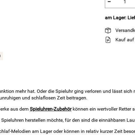
−
am Lager: Lief
Versandk
Kauf auf
0
nktion mehr hat. Oder die Spieluhr ging verloren und lässt sich
unruhigen und schlaflosen Zeit beitragen.
fwerke aus dem
Spieluhren-Zubehör
können ein wertvoller Retter s
 Spieluhren herstellen möchte, für den sind die einnähbaren La
chlaf-Melodien am Lager oder können in relativ kurzer Zeit bes