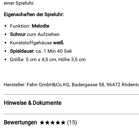
einer Spieluhr.
Eigenschaften der Spieluhr:
Funktion:
Melodie
Schnur
zum Aufziehen
Kunststoffgehäuse
weiß
Spieldauer:
ca. 1 Min 40 Sek
Größe: 5 cm x 4,5 cm, Höhe 3,5 cm
Hersteller: Fehn GmbH&Co.KG, Badergasse 58, 96472 Rödenta
Hinweise & Dokumente
Hören Sie hier in alle Melodien hinein
Bewertungen
(15)
*****
4,5
*****