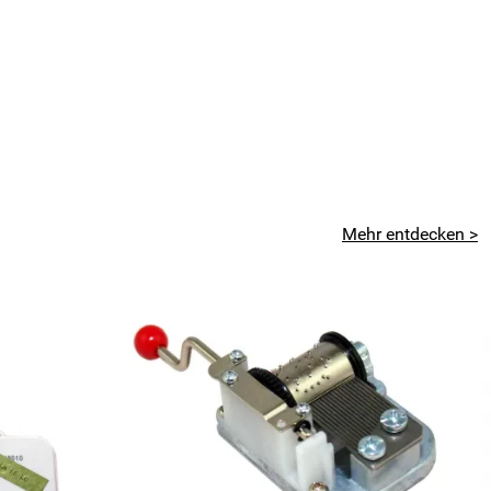
 nur ein kleines Manko.
Mehr entdecken >