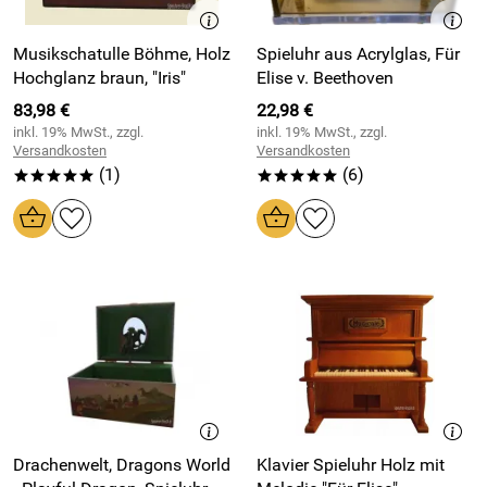
Musikschatulle Böhme, Holz
Spieluhr aus Acrylglas, Für
Hochglanz braun, "Iris"
Elise v. Beethoven
83,98 €
22,98 €
inkl. 19% MwSt., zzgl.
inkl. 19% MwSt., zzgl.
Versandkosten
Versandkosten
(1)
(6)
*****
*****
Drachenwelt, Dragons World
Klavier Spieluhr Holz mit