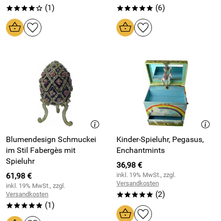
(1)
(6)
****o
*****
Blumendesign Schmuckei
Kinder-Spieluhr, Pegasus,
im Stil Fabergès mit
Enchantmints
Spieluhr
36,98 €
61,98 €
inkl. 19% MwSt., zzgl.
Versandkosten
inkl. 19% MwSt., zzgl.
(2)
Versandkosten
*****
(1)
*****