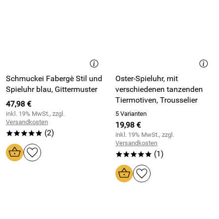
Schmuckei Fabergè Stil und
Oster-Spieluhr, mit
Spieluhr blau, Gittermuster
verschiedenen tanzenden
Tiermotiven, Trousselier
47,98 €
inkl. 19% MwSt., zzgl.
5 Varianten
Versandkosten
19,98 €
(2)
*****
inkl. 19% MwSt., zzgl.
Versandkosten
(1)
*****