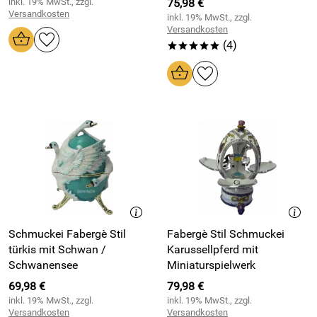
inkl. 19% MwSt., zzgl.
75,98 €
Versandkosten
inkl. 19% MwSt., zzgl.
Versandkosten
(4)
*****
Schmuckei Fabergè Stil
Fabergè Stil Schmuckei
türkis mit Schwan /
Karussellpferd mit
Schwanensee
Miniaturspielwerk
69,98 €
79,98 €
inkl. 19% MwSt., zzgl.
inkl. 19% MwSt., zzgl.
Versandkosten
Versandkosten