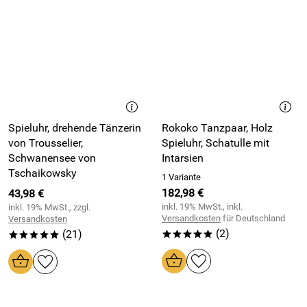
Spieluhr, drehende Tänzerin
Rokoko Tanzpaar, Holz
von Trousselier,
Spieluhr, Schatulle mit
Schwanensee von
Intarsien
Tschaikowsky
1 Variante
182,98 €
43,98 €
inkl. 19% MwSt., inkl.
inkl. 19% MwSt., zzgl.
Versandkosten
für Deutschland
Versandkosten
(2)
(21)
*****
*****