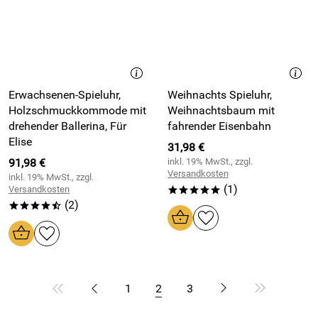
Erwachsenen-Spieluhr,
Weihnachts Spieluhr,
Holzschmuckkommode mit
Weihnachtsbaum mit
drehender Ballerina, Für
fahrender Eisenbahn
Elise
31,98 €
91,98 €
inkl. 19% MwSt., zzgl.
Versandkosten
inkl. 19% MwSt., zzgl.
(1)
Versandkosten
*****
(2)
****/
1
2
3