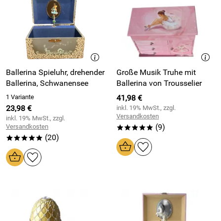
Ballerina Spieluhr, drehender
Große Musik Truhe mit
Ballerina, Schwanensee
Ballerina von Trousselier
1 Variante
41,98 €
23,98 €
inkl. 19% MwSt., zzgl.
Versandkosten
inkl. 19% MwSt., zzgl.
(9)
Versandkosten
*****
(20)
*****