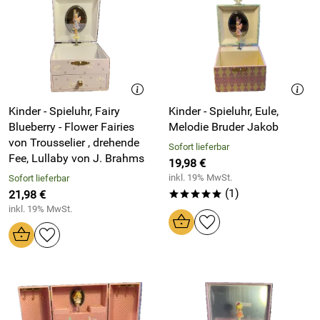
Kinder - Spieluhr, Fairy
Kinder - Spieluhr, Eule,
Blueberry - Flower Fairies
Melodie Bruder Jakob
von Trousselier , drehende
Sofort lieferbar
Fee, Lullaby von J. Brahms
19,98 €
inkl. 19% MwSt.
Sofort lieferbar
(1)
21,98 €
*****
inkl. 19% MwSt.