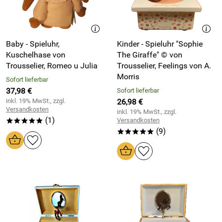
Baby - Spieluhr,
Kinder - Spieluhr "Sophie
Kuschelhase von
The Giraffe" © von
Trousselier, Romeo u Julia
Trousselier, Feelings von A.
Morris
Sofort lieferbar
37,98 €
Sofort lieferbar
inkl. 19% MwSt., zzgl.
26,98 €
Versandkosten
inkl. 19% MwSt., zzgl.
(1)
Versandkosten
*****
(9)
*****