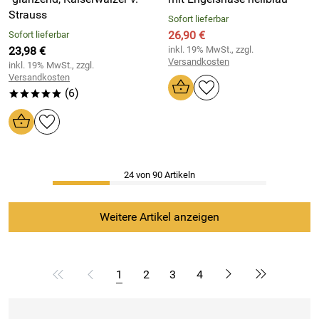
Strauss
Sofort lieferbar
26,90 €
Sofort lieferbar
23,98 €
inkl. 19% MwSt., zzgl.
Versandkosten
inkl. 19% MwSt., zzgl.
Versandkosten
(6)
*****
24 von 90 Artikeln
Weitere Artikel anzeigen
1
2
3
4