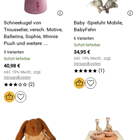
Schneekugel von
Baby -Spieluhr Mobile,
Trousselier, versch. Motive,
BabyFehn
Ballerina, Sophie, Winnie
6 Varianten
Puuh und weitere ....
Sofort lieferbar
34,95 €
5 Varianten
inkl. 19% MwSt., zzgl.
Sofort lieferbar
Versandkosten
40,98 €
(1)
*****
inkl. 19% MwSt., zzgl.
Versandkosten
(2)
***oo