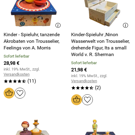
Kinder - Spieluhr, tanzende
Kinder-Spieluhr ,Ninon
Akrobaten von Trousselier,
Wasserwelt von Trousselier,
Feelings von A. Morris
drehende Figur, Its a small
World v. R. Sherman
Sofort lieferbar
28,98 €
Sofort lieferbar
inkl. 19% MwSt., zzgl.
21,98 €
Versandkosten
inkl. 19% MwSt., zzgl.
(11)
Versandkosten
****/
(2)
****/