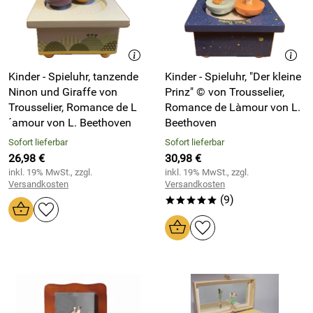
Kinder - Spieluhr, tanzende
Kinder - Spieluhr, "Der kleine
Ninon und Giraffe von
Prinz" © von Trousselier,
Trousselier, Romance de L
Romance de Làmour von L.
´amour von L. Beethoven
Beethoven
Sofort lieferbar
Sofort lieferbar
26,98 €
30,98 €
inkl. 19% MwSt., zzgl.
inkl. 19% MwSt., zzgl.
Versandkosten
Versandkosten
(9)
*****